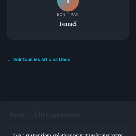
I
ECRIT PAR
Ismaël
← Voir tous les articles Deco
Deco — À lire également
Top 5 suspensions créatives pour transformer votre