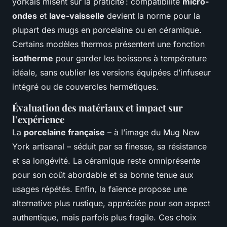
yorkais misent sur la praticité : compatibilité
micro-
ondes
et
lave-vaisselle
devient la norme pour la
plupart des mugs en porcelaine ou en céramique.
Certains modèles thermos présentent une fonction
isotherme
pour garder les boissons à température
idéale, sans oublier les versions équipées d’infuseur
intégré ou de couvercles hermétiques.
Évaluation des matériaux et impact sur
l’expérience
La
porcelaine française
– à l’image du Mug New
York artisanal – séduit par sa finesse, sa résistance
et sa longévité. La céramique reste omniprésente
pour son coût abordable et sa bonne tenue aux
usages répétés. Enfin, la faïence propose une
alternative plus rustique, appréciée pour son aspect
authentique, mais parfois plus fragile. Ces choix