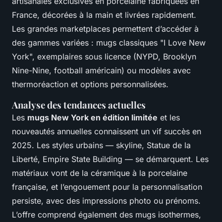
artisanales exclusives en porcelaine fabriquées en
France, décorées à la main et livrées rapidement.
Les grandes marketplaces permettent d’accéder à
des gammes variées : mugs classiques "I Love New
York", exemplaires sous licence (NYPD, Brooklyn
Nine-Nine, football américain) ou modèles avec
thermoréaction et options personnalisées.
Analyse des tendances actuelles
Les
mugs New York en édition limitée
et les
nouveautés annuelles connaissent un vif succès en
2025. Les styles urbains — skyline, Statue de la
Liberté, Empire State Building — se démarquent. Les
matériaux vont de la céramique à la porcelaine
française, et l’engouement pour la personnalisation
persiste, avec des impressions photo ou prénoms.
L’offre comprend également des mugs isothermes,