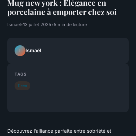
Mug new york : Élégance en
porcelaine à emporter chez soi
Ismaël
•
13 juillet 2025
•
5 min de lecture
Ismaël
I
TAGS
Deco
Découvrez l’alliance parfaite entre sobriété et