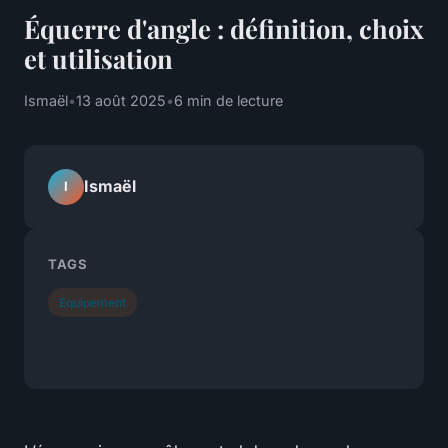
Équerre d'angle : définition, choix
et utilisation
Ismaël
•
13 août 2025
•
6 min de lecture
Ismaël
I
TAGS
Equipement