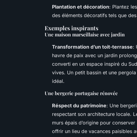
Plantation et décoration
: Plantez le
des éléments décoratifs tels que des 
Exemples inspirants
Une maison marseillaise avec jardin
Transformation d’un toit-terrasse
:
havre de paix avec un jardin prolong
converti en un espace inspiré du Su
vives. Un petit bassin et une pergol
idéal.
Une bergerie portugaise rénovée
Réspect du patrimoine
: Une bergeri
respectant son architecture locale. L
murs épais d’origine pour conserver 
offrir un lieu de vacances paisibles