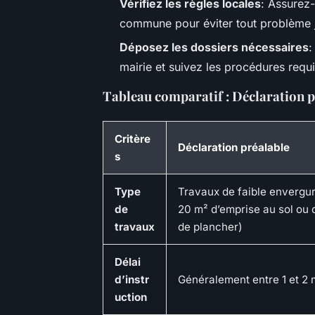
Vérifiez les règles locales
: Assurez-
commune pour éviter tout problème ju
Déposez les dossiers nécessaires
:
mairie et suivez les procédures requi
Tableau comparatif : Déclaration p
Critère
Déclaration préalable
s
Type
Travaux de faible envergur
de
20 m² d’emprise au sol ou 
travaux
de plancher)
Délai
d’instr
Généralement entre 1 et 2 
uction