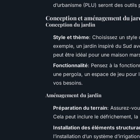
d’urbanisme (PLU) seront des outils 
Conception et aménagement du jar
Conception du jardin
Style et thème
: Choisissez un style
exemple, un jardin inspiré du Sud av
peut être idéal pour une maison marse
Fonctionnalité
: Pensez à la fonctio
une pergola, un espace de jeu pour l
vos besoins.
Aménagement du jardin
Préparation du terrain
: Assurez-vous
Cela peut inclure le défrichement, la
Installation des éléments structura
l’installation d’un système d’irrigatio