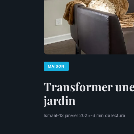
MAISON
Transformer une
jardin
Ismaël
•
13 janvier 2025
•
6 min de lecture