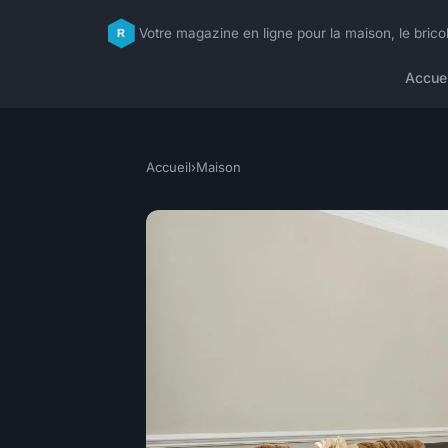
Votre magazine en ligne pour la maison, le brico
Accuei
Accueil
›
Maison