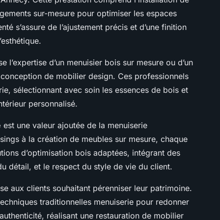
agements sur-mesure pour optimiser les espaces
té s’assure de l’ajustement précis et d’une finition
’esthétique.
e l’expertise d’un menuisier bois sur mesure ou d’un
 conception de mobilier design. Ces professionnels
erie, sélectionnant avec soin les essences de bois et
térieur personnalisé.
é
est une valeur ajoutée de la menuiserie
ssings à la création de meubles sur mesure, chaque
tions d’optimisation bois adaptées, intégrant des
 détail, et le respect du style de vie du client.
se aux clients souhaitant pérenniser leur patrimoine.
 techniques traditionnelles menuiserie pour redonner
authenticité, réalisant une restauration de mobilier