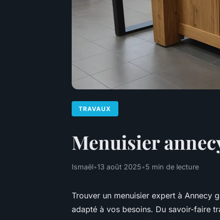
TRAVAUX
Menuisier annecy
Ismaël
•
13 août 2025
•
5 min de lecture
Trouver un menuisier expert à Annecy ga
adapté à vos besoins. Du savoir-faire tr