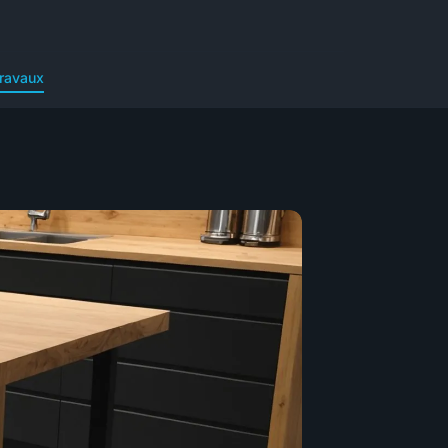
ravaux