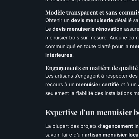
Modèle transparent et sans commi
Obtenir un
devis menuiserie
détaillé sa
Le
devis menuiserie rénovation
assure
menuisier bois sur mesure. Aucune commi
communiqué en toute clarté pour la
men
intérieures
.
Engagements en matière de qualité 
Les artisans s’engagent à respecter des
recours à un
menuisier certifié
et à un
seulement la fiabilité des installations m
Expertise d’un
menuisier b
La plupart des projets d’
agencement int
savoir-faire d’un
artisan menuisier loca