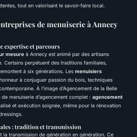
tentes, tout en valorisant le savoir-faire local.
 entreprises de menuiserie à Annecy
c expertise et parcours
sur mesure
à Annecy est animé par des artisans
 Certains perpétuent des traditions familiales,
 remontent à six générations. Les
menuisiers
’honneur à conjuguer passion du bois, techniques
n contemporaine. À l’image d’Agencement de la Belle
ce de menuiserie d’agencement complet :
agencement
nalisé et exécution soignée, même pour la rénovation
dressings.
ales : tradition et transmission
 la transmission de génération en génération. Ce