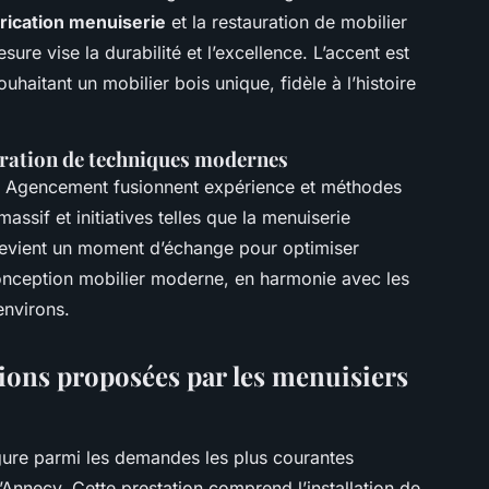
brication menuiserie
et la restauration de mobilier
re vise la durabilité et l’excellence. L’accent est
uhaitant un mobilier bois unique, fidèle à l’histoire
gration de techniques modernes
F Agencement fusionnent expérience et méthodes
assif et initiatives telles que la menuiserie
devient un moment d’échange pour optimiser
onception mobilier moderne, en harmonie avec les
environs.
ions proposées par les menuisiers
gure parmi les demandes les plus courantes
’Annecy. Cette prestation comprend l’installation de