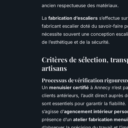
ancien respectueuse des matériaux.
La
fabrication d’escaliers
s’effectue su
fabricant escalier doté du savoir-faire 
nécessite souvent une conception escal
de l’esthétique et de la sécurité.
Critères de sélection, tran
artisans
Processus de vérification rigoureu
Un
menuisier certifié
à Annecy n’est p
clients antérieurs, l’audit direct auprès 
sont essentiels pour garantir la fiabilité
s’agisse d’
agencement intérieur perso
présence d’un
atelier fabrication menu
d’observer la précision du travail et l’im