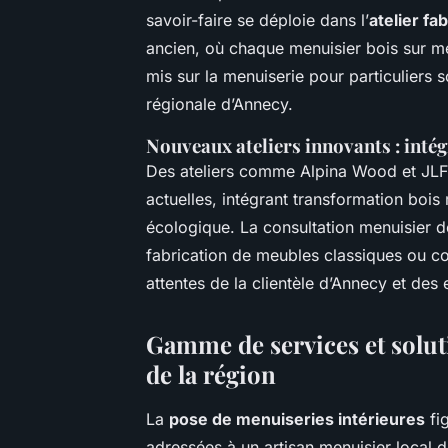
savoir-faire se déploie dans l’
atelier fa
ancien, où chaque menuisier bois sur mesu
mis sur la menuiserie pour particuliers so
régionale d’Annecy.
Nouveaux ateliers innovants : inté
Des ateliers comme Alpina Wood et JL
actuelles, intégrant transformation bois m
écologique. La consultation menuisier 
fabrication de meubles classiques ou c
attentes de la clientèle d’Annecy et des 
Gamme de services et solut
de la région
La
pose de menuiseries intérieures
fi
adressées à un artisan menuisier local d