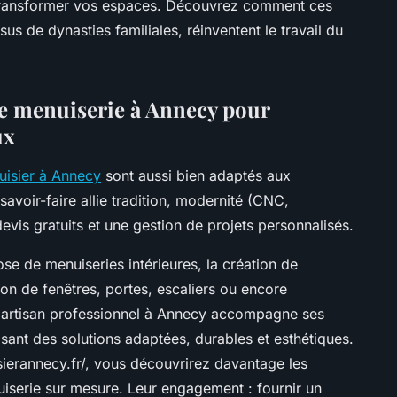
ur transformer vos espaces. Découvrez comment ces
us de dynasties familiales, réinventent le travail du
de menuiserie à Annecy pour
ux
uisier à Annecy
sont aussi bien adaptés aux
savoir-faire allie tradition, modernité (CNC,
vis gratuits et une gestion de projets personnalisés.
ose de menuiseries intérieures, la création de
ion de fenêtres, portes, escaliers ou encore
n artisan professionnel à Annecy accompagne ses
sant des solutions adaptées, durables et esthétiques.
isierannecy.fr/, vous découvrirez davantage les
iserie sur mesure. Leur engagement : fournir un