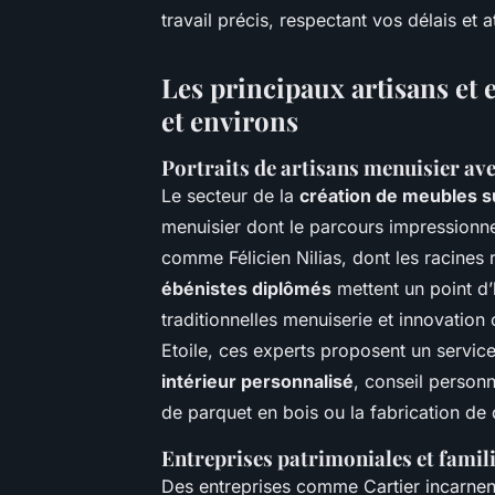
travail précis, respectant vos délais et at
Les principaux artisans et
et environs
Portraits de artisans menuisier ave
Le secteur de la
création de meubles 
menuisier dont le parcours impressionne.
comme Félicien Nilias, dont les racines
ébénistes diplômés
mettent un point d
traditionnelles menuiserie et innovatio
Etoile, ces experts proposent un servi
intérieur personnalisé
, conseil person
de parquet en bois ou la fabrication de 
Entreprises patrimoniales et famili
Des entreprises comme Cartier incarnent