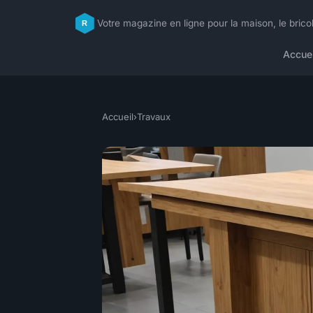
Votre magazine en ligne pour la maison, le brico
Accuei
Accueil
›
Travaux