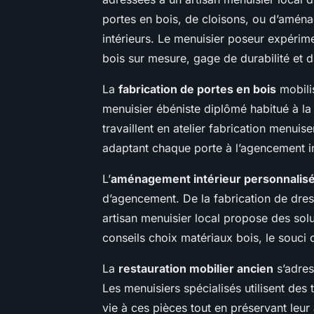
portes en bois, de cloisons, ou d’amén
intérieurs. Le menuisier poseur expérimen
bois sur mesure, gage de durabilité et d
La
fabrication de portes en bois
mobilis
menuisier ébéniste diplômé habitué à la
travaillent en atelier fabrication menuis
adaptant chaque porte à l’agencement in
L’
aménagement intérieur personnalis
d’agencement. De la fabrication de dre
artisan menuisier local propose des solu
conseils choix matériaux bois, le souci du
La
restauration mobilier ancien
s’adres
Les menuisiers spécialisés utilisent des
vie à ces pièces tout en préservant leur 