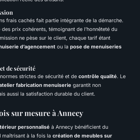
ssion
ns frais cachés fait partie intégrante de la démarche.
 des prix cohérents, témoignant de l’honnêteté du
ssion ne pèse sur le client, chaque tarif étant
uiserie d’agencement
ou la
pose de menuiseries
et de sécurité
 normes strictes de sécurité et de
contrôle qualité
. Le
atelier fabrication menuiserie
garantit non
ais aussi la satisfaction durable du client.
ois sur mesure
à Annecy
érieur personnalisé
à Annecy bénéficient du
l
maîtrisant à la fois la
création de meubles sur