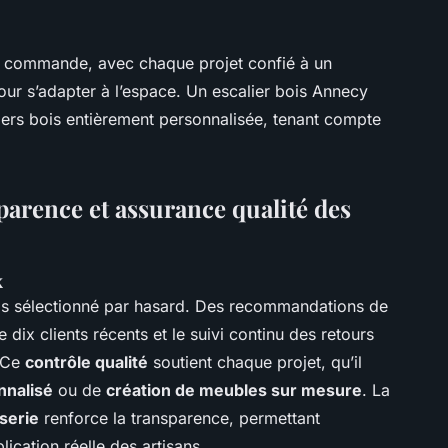
r commande, avec chaque projet confié à un
pour s’adapter à l’espace. Un escalier bois Annecy
iers bois entièrement personnalisée, tenant compte
sparence et assurance qualité des
x
as sélectionné par hasard. Des recommandations de
de dix clients récents et le suivi continu des retours
. Ce
contrôle qualité
soutient chaque projet, qu’il
nnalisé
ou de
création de meubles sur mesure
. La
iserie
renforce la transparence, permettant
plication réelle des artisans.