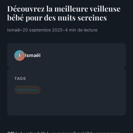
Découvrez la meilleure veilleuse
bébé pour des nuits sereines
Ismaël
•
20 septembre 2025
•
4 min de lecture
Ismaël
I
TAGS
Equipement