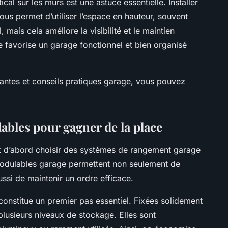
tical sur les murs est une astuce essentielle. Installer
us permet d’utiliser l’espace en hauteur, souvent
 mais cela améliore la visibilité et le maintien
 favorise un garage fonctionnel et bien organisé
rantes et conseils pratiques garage, vous pouvez
bles pour gagner de la place
st d’abord choisir des systèmes de rangement garage
modulables garage permettent non seulement de
ssi de maintenir un ordre efficace.
constitue un premier pas essentiel. Fixées solidement
t plusieurs niveaux de stockage. Elles sont