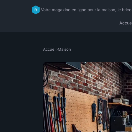
Votre magazine en ligne pour la maison, le brico
Accuei
Accueil
›
Maison