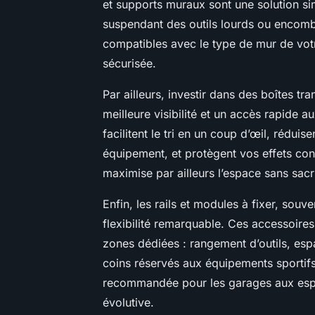
et supports muraux sont une solution simp
suspendant des outils lourds ou encomb
compatibles avec le type de mur de vot
sécurisée.
Par ailleurs, investir dans des boîtes t
meilleure visibilité et un accès rapide 
facilitent le tri en un coup d’œil, rédui
équipement, et protègent vos effets cont
maximise par ailleurs l’espace sans sacrif
Enfin, les rails et modules à fixer, souve
flexibilité remarquable. Ces accessoir
zones dédiées : rangement d’outils, esp
coins réservés aux équipements sportifs
recommandée pour les garages aux espac
évolutive.