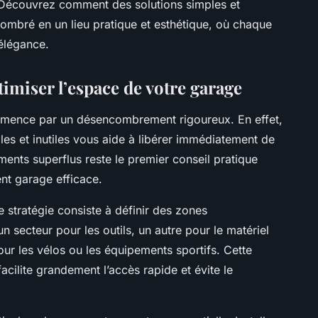
 Découvrez comment des solutions simples et
mbré en un lieu pratique et esthétique, où chaque
 élégance.
imiser l’espace de votre garage
mmence par un désencombrement rigoureux. En effet,
tiles et inutiles vous aide à libérer immédiatement de
éments superflus reste le premier conseil pratique
nt garage efficace.
 stratégie consiste à définir des zones
n secteur pour les outils, un autre pour le matériel
our les vélos ou les équipements sportifs. Cette
cilite grandement l’accès rapide et évite le