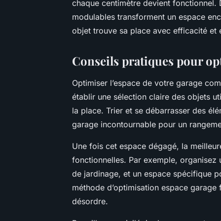
chaque centimètre devient fonctionnel.
modulables transforment un espace enco
objet trouve sa place avec efficacité et
Conseils pratiques pour opt
Optimiser l’espace de votre garage co
établir une sélection claire des objets u
la place. Trier et se débarrasser des él
garage incontournable pour un rangeme
Une fois cet espace dégagé, la meilleure
fonctionnelles. Par exemple, organisez u
de jardinage, et un espace spécifique p
méthode d’optimisation espace garage fa
désordre.