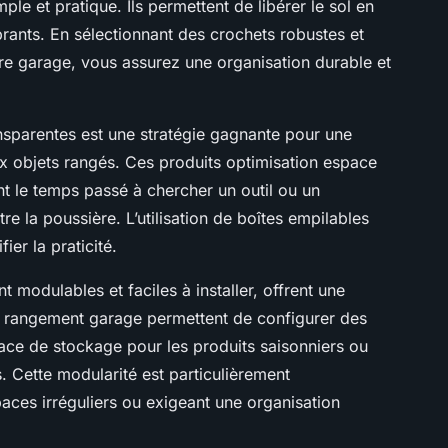
le et pratique. Ils permettent de libérer le sol en
rants. En sélectionnant des crochets robustes et
re garage, vous assurez une organisation durable et
ransparentes est une stratégie gagnante pour une
aux objets rangés. Ces produits optimisation espace
sent le temps passé à chercher un outil ou un
re la poussière. L’utilisation de boîtes empilables
ier la praticité.
nt modulables et faciles à installer, offrent une
es rangement garage permettent de configurer des
ace de stockage pour les produits saisonniers ou
. Cette modularité est particulièrement
es irréguliers ou exigeant une organisation