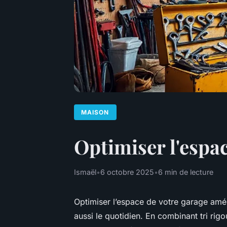
MAISON
Optimiser l'espac
Ismaël
•
6 octobre 2025
•
6 min de lecture
Optimiser l’espace de votre garage amél
aussi le quotidien. En combinant tri rig