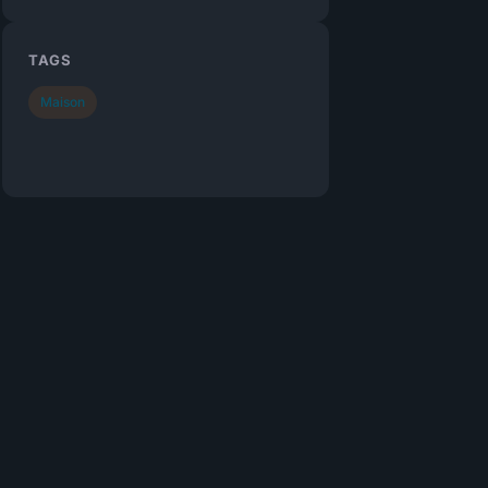
TAGS
Maison