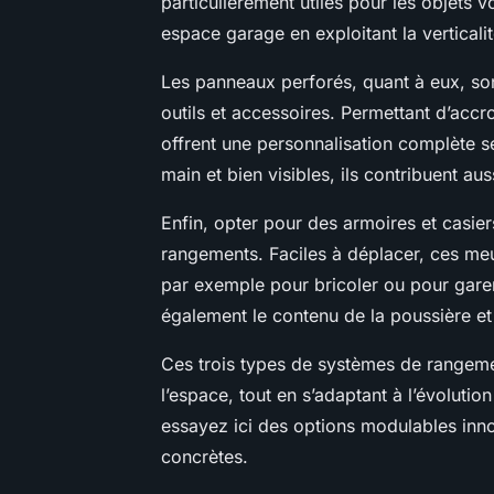
particulièrement utiles pour les objets 
espace garage en exploitant la verticalit
Les panneaux perforés, quant à eux, so
outils et accessoires. Permettant d’accr
offrent une personnalisation complète s
main et bien visibles, ils contribuent a
Enfin, opter pour des armoires et casiers
rangements. Faciles à déplacer, ces meub
par exemple pour bricoler ou pour garer
également le contenu de la poussière et
Ces trois types de systèmes de rangemen
l’espace, tout en s’adaptant à l’évolutio
essayez ici des options modulables inno
concrètes.