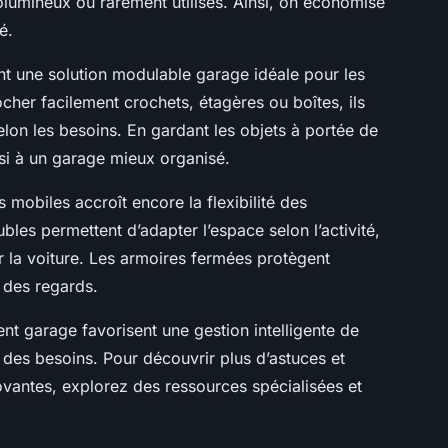
volumineux ou rarement utilisés. Ainsi, on économise
é.
nt une solution modulable garage idéale pour les
ocher facilement crochets, étagères ou boîtes, ils
elon les besoins. En gardant les objets à portée de
ussi à un garage mieux organisé.
 mobiles accroît encore la flexibilité des
les permettent d’adapter l’espace selon l’activité,
 la voiture. Les armoires fermées protègent
 des regards.
t garage favorisent une gestion intelligente de
n des besoins. Pour découvrir plus d’astuces et
vantes, explorez des ressources spécialisées et