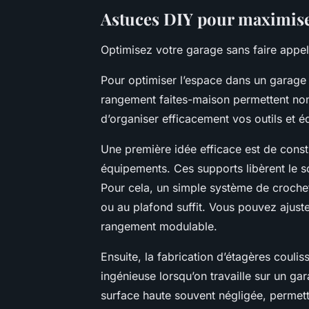
Astuces DIY pour maximise
Optimisez votre garage sans faire appel
Pour optimiser l’espace dans un garage
rangement faites-maison permettent non
d’organiser efficacement vos outils et 
Une première idée efficace est de const
équipements. Ces supports libèrent le so
Pour cela, un simple système de croche
ou au plafond suffit. Vous pouvez ajuster
rangement modulable.
Ensuite, la fabrication d’étagères couli
ingénieuse lorsqu’on travaille sur un ga
surface haute souvent négligée, permetta