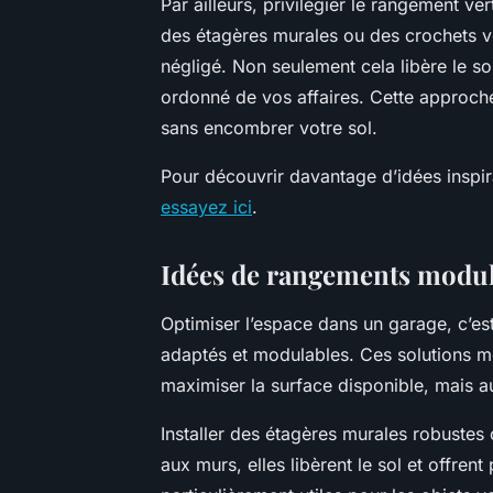
Par ailleurs, privilégier le rangement ver
des étagères murales ou des crochets vo
négligé. Non seulement cela libère le sol,
ordonné de vos affaires. Cette approche
sans encombrer votre sol.
Pour découvrir davantage d’idées inspi
essayez ici
.
Idées de rangements modula
Optimiser l’espace dans un garage, c’e
adaptés et modulables. Ces solutions 
maximiser la surface disponible, mais au
Installer des étagères murales robustes 
aux murs, elles libèrent le sol et offren