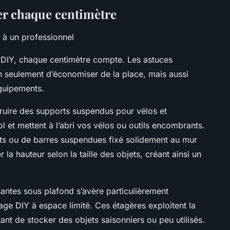
r chaque centimètre
 à un professionnel
 DIY, chaque centimètre compte. Les astuces
 seulement d’économiser de la place, mais aussi
équipements.
ruire des supports suspendus pour vélos et
l et mettent à l’abri vos vélos ou outils encombrants.
ts ou de barres suspendues fixé solidement au mur
 la hauteur selon la taille des objets, créant ainsi un
ssantes sous plafond s’avère particulièrement
rage DIY à espace limité. Ces étagères exploitent la
nt de stocker des objets saisonniers ou peu utilisés.