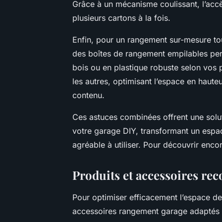
Grâce à un mécanisme coulissant, l’accè
plusieurs cartons à la fois.
Enfin, pour un rangement sur-mesure tou
des boîtes de rangement empilables per
bois ou en plastique robuste selon vos p
les autres, optimisant l’espace en haut
contenu.
Ces astuces combinées offrent une sol
votre garage DIY, transformant un espac
agréable à utiliser. Pour découvrir enco
Produits et accessoires re
Pour optimiser efficacement l’espace de 
accessoires rangement garage adaptés à