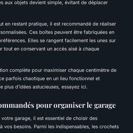
s aux objets devient simple, évitant de déplacer
t en restant pratique, il est recommandé de réaliser
sonnalisées. Ces boîtes peuvent être fabriquées en
références. Elles se rangent facilement les unes sur
eur tout en conservant un accès aisé à chaque
ution complète pour maximiser chaque centimètre de
e parfois chaotique en un lieu fonctionnel et
re plus d’idées astucieuses, essayez ici.
commandés pour organiser le garage
votre garage, il est essentiel de choisir des
 vos besoins. Parmi les indispensables, les crochets